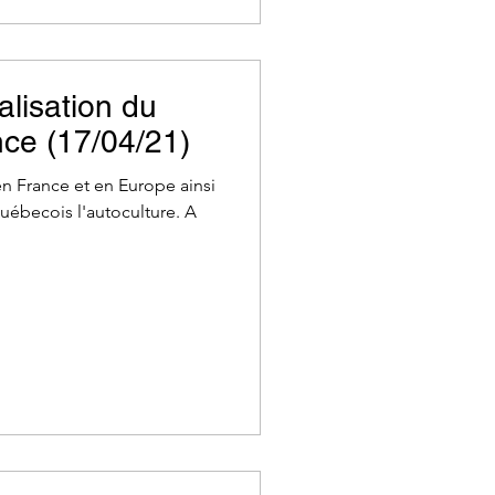
lisation du
ce (17/04/21)
 en France et en Europe ainsi
Québecois l'autoculture. A