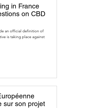
ing in France
uestions on CBD
e an official definition of
ative is taking place against
Européenne
 sur son projet