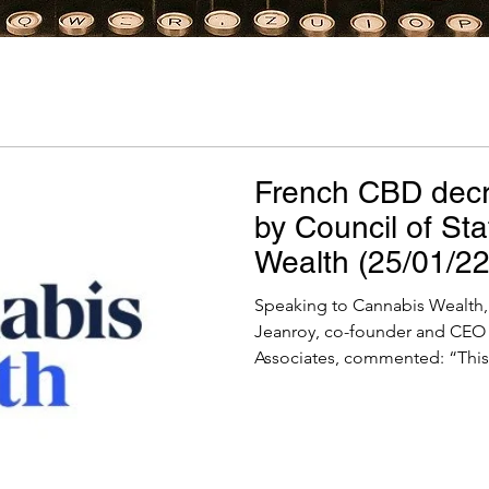
French CBD dec
by Council of St
Wealth (25/01/22
Speaking to Cannabis Wealth
Jeanroy, co-founder and CEO 
Associates, commented: “This i