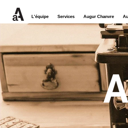
L'équipe
Services
Augur Chanvre
Au