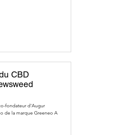
 du CBD
Newsweed
 co-fondateur d'Augur
déo de la marque Greeneo A