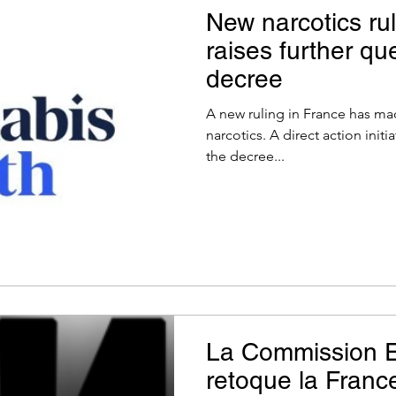
New narcotics rul
raises further q
decree
A new ruling in France has mad
narcotics. A direct action initi
the decree...
La Commission 
retoque la France