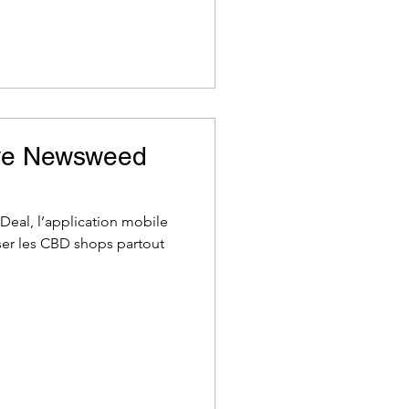
ewe Newsweed
Deal, l’application mobile
ser les CBD shops partout