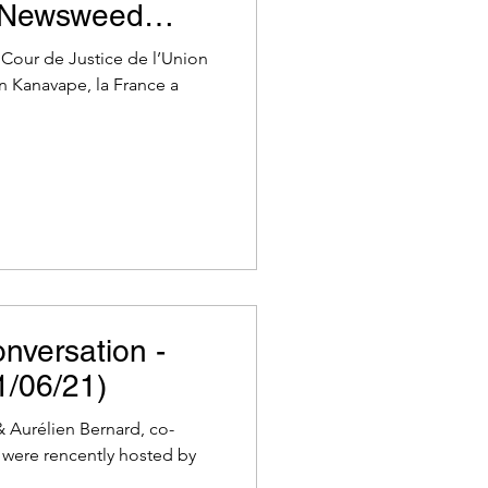
- Newsweed
Cour de Justice de l’Union
n Kanavape, la France a
nversation -
1/06/21)
 Aurélien Bernard, co-
 were rencently hosted by