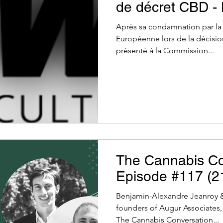
de décret CBD 
(16/11/21)
Après sa condamnation par la 
Européenne lors de la décisio
présenté à la Commission...
The Cannabis Co
Episode #117 (2
Benjamin-Alexandre Jeanroy &
founders of Augur Associates,
The Cannabis Conversation...