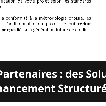
fication de votre projet selon les standards
e.
 la conformité à la méthodologie choisie, les
t l'additionnalité du projet, ce qui
réduit
 perçus
liés à la génération future de crédit.
Partenaires : des Sol
nancement Structur