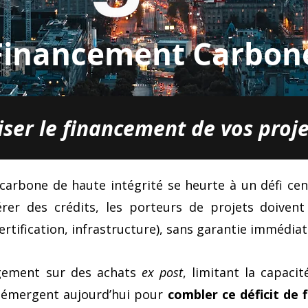
Financement Carbon
iser le financement de vos projet
arbone de haute intégrité se heurte à un défi cen
er des crédits, les porteurs de projets doivent
ertification, infrastructure), sans garantie immédia
gement sur des achats
ex post
, limitant la capaci
s émergent aujourd’hui pour
combler ce déficit de