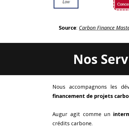
Source
:
Carbon Finance Maste
Nos Serv
Nous accompagnons les déve
financement de projets carb
Augur agit comme un
inter
crédits carbone.