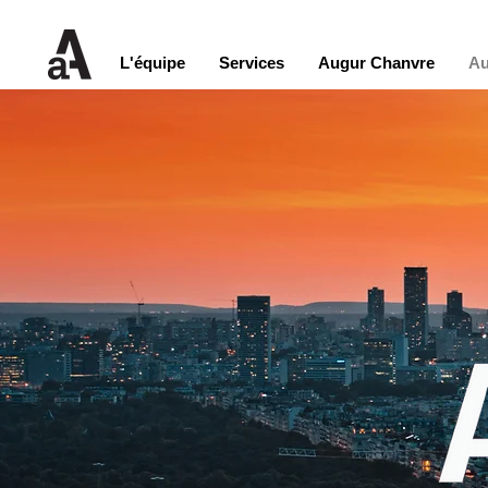
L'équipe
Services
Augur Chanvre
Au