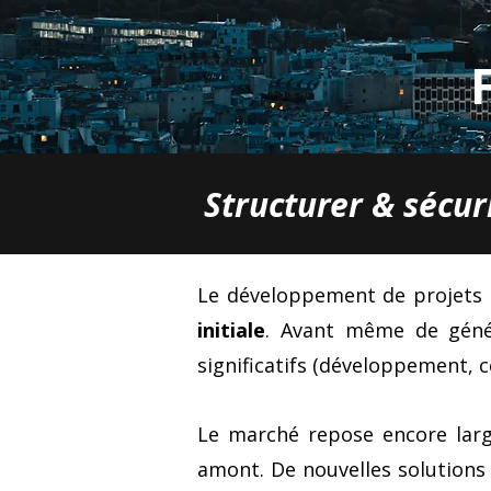
Structurer & sécur
Le développement de projets c
initiale
. Avant même de génér
significatifs (développement, c
Le marché repose encore lar
amont. De nouvelles solution