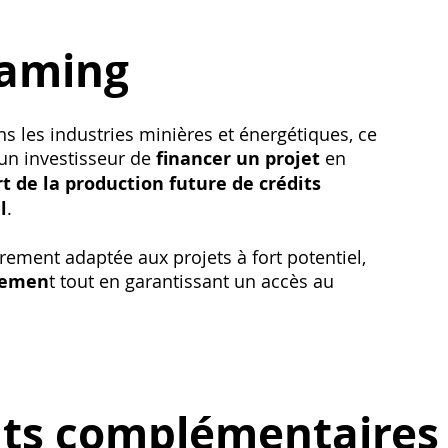
eaming
ns les industries minières et énergétiques, ce
n investisseur de
financer un projet
en
t de la production future de crédits
l
.
ièrement adaptée aux projets à fort potentiel,
ttemen
t tout en garantissant un accès au
ts complémentaires