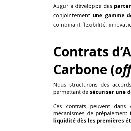
Augur a développé des
parte
conjointement
une gamme de 
combinant flexibilité, innovati
Contrats d’A
Carbone (
of
Nous structurons des accord
permettant de
sécuriser une 
Ces contrats peuvent dans 
mécanismes de prépaiement tot
liquidité dès les premières é