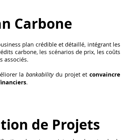
an Carbone
iness plan crédible et détaillé, intégrant les
dits carbone, les scénarios de prix, les coûts
s associés.
éliorer la
bankability
du projet et
convaincre
financiers
.
ation de Projets