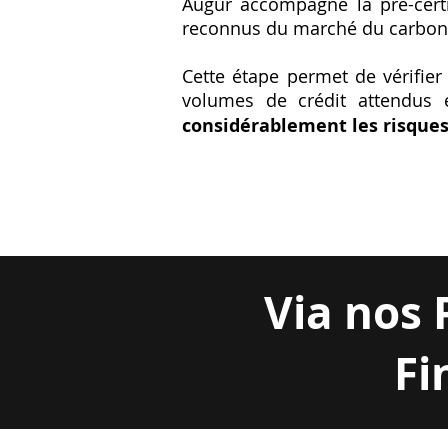
Augur accompagne la pré-certi
reconnus du marché du carbon
Cette étape permet de vérifier
volumes de crédit attendus e
considérablement les risques
Via nos 
Fi