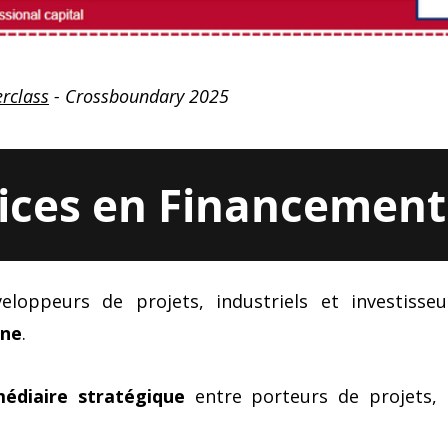
rclass
- Crossboundary 2025
ices en Financemen
loppeurs de projets, industriels et investiss
one
.
médiaire stratégique
entre porteurs de projets, 