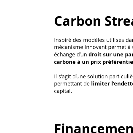
Carbon Str
Inspiré des modèles utilisés da
mécanisme innovant permet à u
échange d’un
droit sur une par
carbone à un prix préférentie
Il s’agit d’une solution particul
permettant de
limiter l’ende
capital.
Financemen