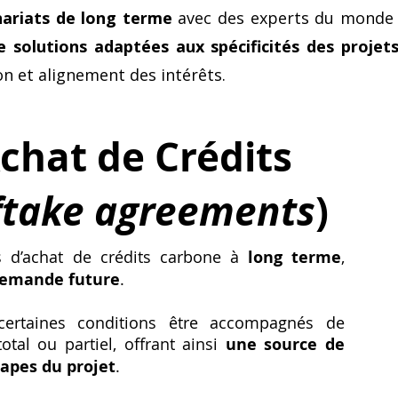
nariats de long terme
avec des experts du monde d
solutions adaptées aux spécificités des projet
on et alignement des intérêts.
chat de Crédits
ftake agreements
)
s d’achat de crédits carbone à
long terme
,
demande future
.
certaines conditions être accompagnés de
al ou partiel, offrant ainsi
une source de
tapes du projet
.