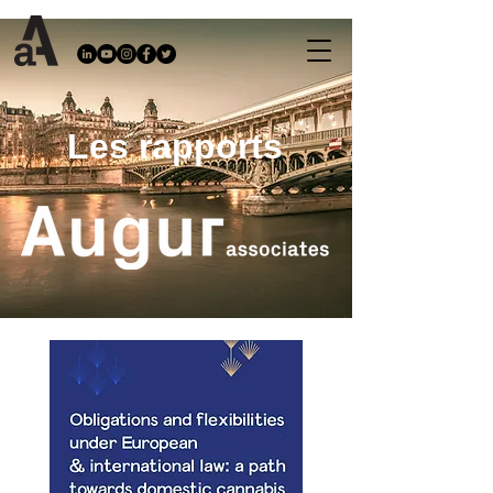
Les rapports