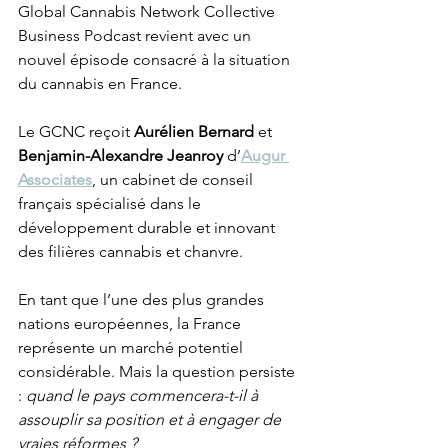
Global Cannabis Network Collective 
Business Podcast revient avec un 
nouvel épisode consacré à la situation 
du cannabis en France. 
Le GCNC reçoit 
Aurélien Bernard
 et 
Benjamin-Alexandre Jeanroy
 d’
Augur 
Associates
, un cabinet de conseil 
français spécialisé dans le 
développement durable et innovant 
des filières cannabis et chanvre.
En tant que l’une des plus grandes 
nations européennes, la France 
représente un marché potentiel 
considérable. Mais la question persiste 
: 
quand le pays commencera-t-il à 
assouplir sa position et à engager de 
vraies réformes ?